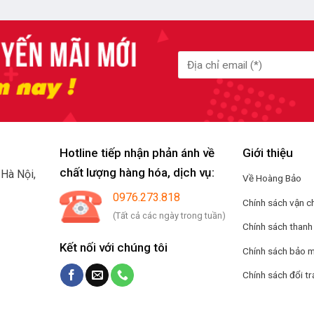
Hotline tiếp nhận phản ánh về
Giới thiệu
chất lượng hàng hóa, dịch vụ:
.
Hà Nội,
Về Hoàng Bảo
0976.273.818
Chính sách vận c
(Tất cả các ngày trong tuần)
Chính sách thanh
Kết nối với chúng tôi
Chính sách bảo m
Chính sách đổi tr