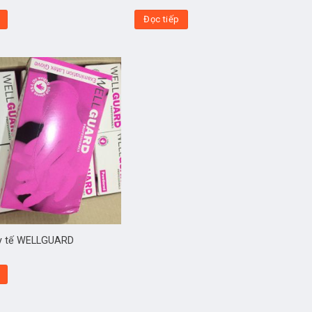
Đọc tiếp
 y tế WELLGUARD