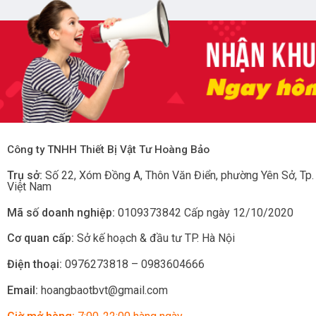
Công ty TNHH Thiết Bị Vật Tư Hoàng Bảo
Trụ sở:
Số 22, Xóm Đồng A, Thôn Văn Điển, phường Yên Sở
, Tp
Việt Nam
Mã số doanh nghiệp:
0109373842 Cấp ngày 12/10/2020
Cơ quan cấp:
Sở kế hoạch & đầu tư TP. Hà Nội
Điện thoại:
0976273818 – 0983604666
Email:
hoangbaotbvt@gmail.com