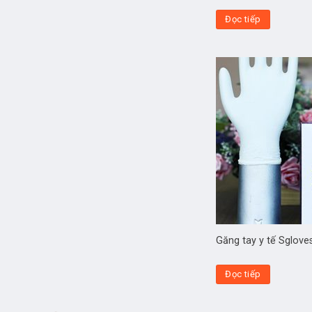
Đọc tiếp
Găng tay y tế Sglove
Đọc tiếp