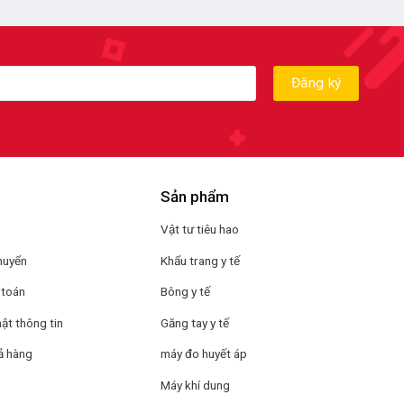
Sản phẩm
Vật tư tiêu hao
huyển
Khẩu trang y tế
 toán
Bông y tế
ật thông tin
Găng tay y tế
ả hàng
máy đo huyết áp
Máy khí dung