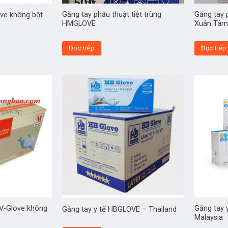
Găng tay phẫu thuật tiệt trùng
Găng tay p
ve không bột
HMGLOVE
Xuân Tâm
Đọc tiếp
Đọc tiếp
 V-Glove không
Găng tay 
Găng tay y tế HBGLOVE – Thailand
Malaysia