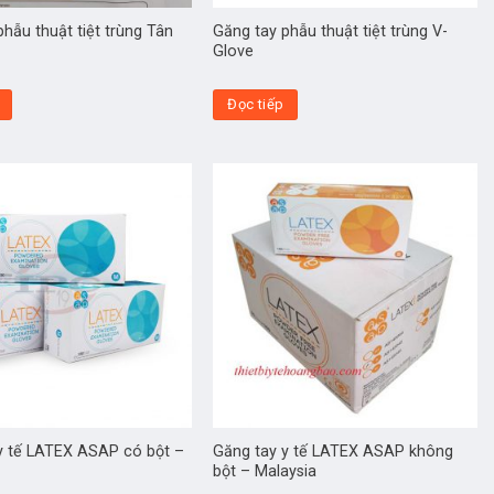
hẫu thuật tiệt trùng Tân
Găng tay phẫu thuật tiệt trùng V-
Glove
Đọc tiếp
y tế LATEX ASAP có bột –
Găng tay y tế LATEX ASAP không
bột – Malaysia