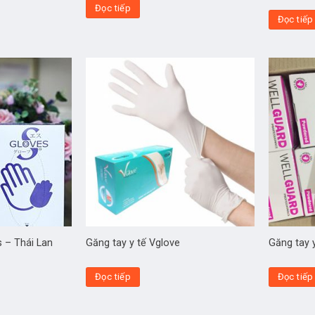
Đọc tiếp
Đọc tiếp
s – Thái Lan
Găng tay y tế Vglove
Găng tay
Đọc tiếp
Đọc tiếp