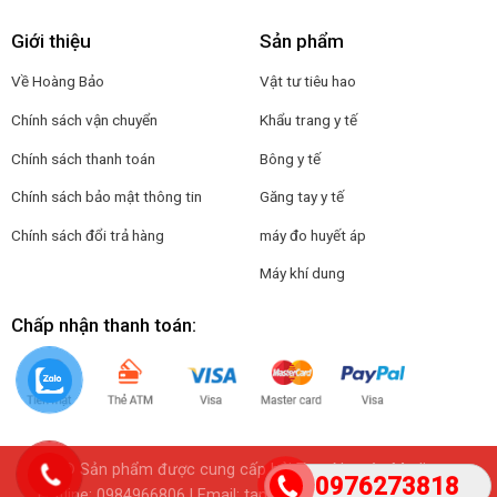
Giới thiệu
Sản phẩm
Về Hoàng Bảo
Vật tư tiêu hao
Chính sách vận chuyển
Khẩu trang y tế
Chính sách thanh toán
Bông y tế
Chính sách bảo mật thông tin
Găng tay y tế
Chính sách đổi trả hàng
máy đo huyết áp
Máy khí dung
Chấp nhận thanh toán:
© Sản phẩm được cung cấp bởi Tam Nguyên Media
0976273818
Hotline:
0984966806
| Email: tamnguyenmedia@gmail.com