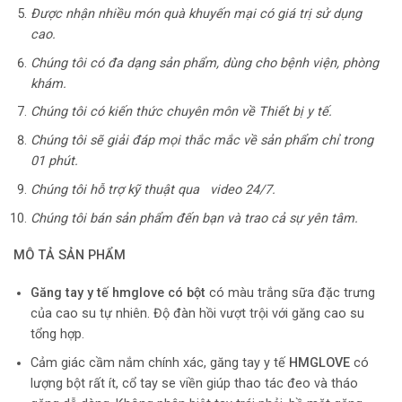
Được nhận nhiều món quà khuyến mại có giá trị sử dụng
cao.
Chúng tôi có đa dạng sản phẩm, dùng cho bệnh viện, phòng
khám.
Chúng tôi có kiến thức chuyên môn về Thiết bị y tế.
Chúng tôi sẽ giải đáp mọi thắc mắc về sản phẩm chỉ trong
01 phút.
Chúng tôi hỗ trợ kỹ thuật qua video 24/7.
Chúng tôi bán sản phẩm đến bạn và trao cả sự yên tâm.
MÔ TẢ SẢN PHẨM
Găng tay y tế hmglove có bột
có màu trắng sữa đặc trưng
của cao su tự nhiên. Độ đàn hồi vượt trội với găng cao su
tổng hợp.
Cảm giác cầm nắm chính xác, găng tay y tế
HMGLOVE
có
lượng bột rất ít, cổ tay se viền giúp thao tác đeo và tháo