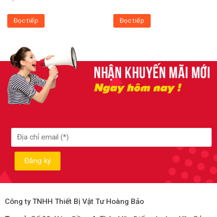
Đọc tiếp
Đọc tiếp
Công ty TNHH Thiết Bị Vật Tư Hoàng Bảo