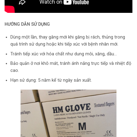
HƯỚNG DẪN SỬ DỤNG
Dùng một lần, thay găng mới khi găng bị rách, thủng trong
quá trình sử dụng hoặc khi tiếp xúc với bệnh nhân mới.
Tránh tiếp xúc với hóa chất như dung môi, xăng, dầu…
Bảo quản ở nơi khô mát, tránh ánh nắng trực tiếp và nhiệt độ
cao.
Hạn sử dụng: 5 năm kể từ ngày sản xuất.