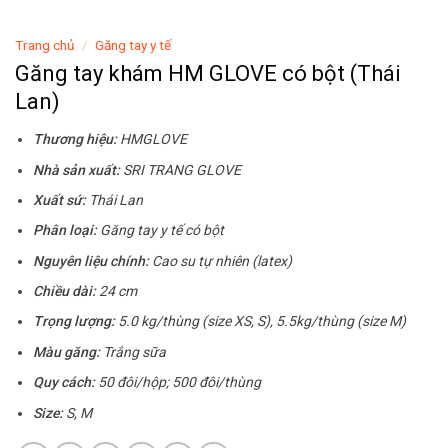
Trang chủ
/
Găng tay y tế
Găng tay khám HM GLOVE có bột (Thái
Lan)
Thương hiệu:
HMGLOVE
Nhà sản xuất:
SRI TRANG GLOVE
Xuất sứ:
Thái Lan
Phân loại:
Găng tay y tế có bột
Nguyên liệu chính:
Cao su tự nhiên (latex)
Chiều dài:
24 cm
Trọng lượng:
5.0 kg/thùng (size XS, S), 5.5kg/thùng (size M)
Màu găng:
Trắng sữa
Quy cách:
50 đôi/hộp; 500 đôi/thùng
Size:
S, M