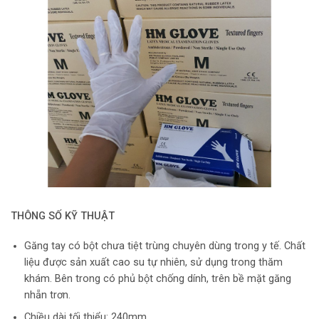
THÔNG SỐ KỸ THUẬT
Găng tay có bột chưa tiệt trùng chuyên dùng trong y tế. Chất
liệu được sản xuất cao su tự nhiên, sử dụng trong thăm
khám. Bên trong có phủ bột chống dính, trên bề mặt găng
nhẵn trơn.
Chiều dài tối thiểu: 240mm.