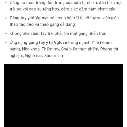
Găng có màu trắng đặc trưng của sữa tự nhiên, đàn hồi vượt
trội so với cao su tổng hợp, cảm giác cầm nắm chính xác.
Găng tay y tế Vglove
có lượng bột rất ít, cổ tay se viền giúp
thao tác đeo và tháo găng dễ dàng.
Không phân biệt tay trái phải, bề mặt găng nhẵn trơn.
Ứng dụng
găng tay y tế
Vglove
trong ngành Y tế (khám
bệnh), Nha khoa, Thẩm mỹ, Chế biến thực phẩm, Phòng thí
nghiệm, Nghề nail, Xăm mình …