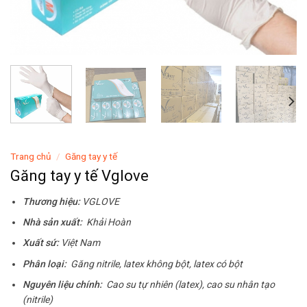
Trang chủ
/
Găng tay y tế
Găng tay y tế Vglove
Thương hiệu:
VGLOVE
Nhà sản xuất:
Khải Hoàn
Xuất sứ:
Việt Nam
Phân loại:
Găng nitrile, latex không bột, latex có bột
Nguyên liệu chính:
Cao su tự nhiên (latex), cao su nhân tạo
(nitrile)