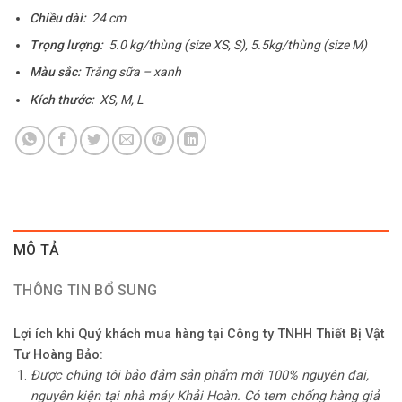
Chiều dài:
24 cm
Trọng lượng:
5.0 kg/thùng (size XS, S), 5.5kg/thùng (size M)
Màu sắc:
Trắng sữa – xanh
Kích thước:
XS, M, L
MÔ TẢ
THÔNG TIN BỔ SUNG
Lợi ích khi Quý khách mua hàng tại Công ty TNHH Thiết Bị Vật
Tư Hoàng Bảo:
Được chúng tôi bảo đảm sản phẩm mới 100% nguyên đai,
nguyên kiện tại nhà máy Khải Hoàn. Có tem chống hàng giả