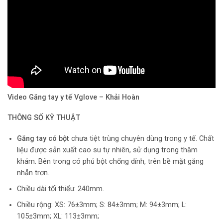
Video Găng tay y tế Vglove – Khải Hoàn
THÔNG SỐ KỸ THUẬT
Găng tay có bột
chưa tiệt trùng chuyên dùng trong y tế. Chất
liệu được sản xuất cao su tự nhiên, sử dụng trong thăm
khám. Bên trong có phủ bột chống dính, trên bề mặt găng
nhẵn trơn.
Chiều dài tối thiểu: 240mm.
Chiều rộng: XS: 76±3mm; S: 84±3mm; M: 94±3mm; L:
105±3mm; XL: 113±3mm;