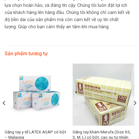
lựa chọn hoàn hảo, và đáng tín cậy. Chúng tôi luôn đặt lợi ích
của khách hàng lên hàng đầu. Chúng tôi không chỉ cam kết về
độ bền dai của sản phẩm mà còn cam kết về uy tín chất
lượng. Giúp cho bạn cảm thấy an tâm khi mua hàng.
Sản phẩm tương tự
Găng tay y tế LATEX ASAP có bột
Găng tay khám Merufa (Size XS,
– Malaysia
S, M, L) có bột, cao su tự nhiên