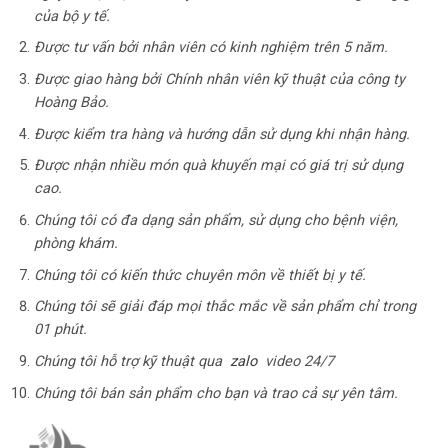
của bộ y tế.
Được tư vấn bởi nhân viên có kinh nghiệm trên 5 năm.
Được giao hàng bởi Chính nhân viên kỹ thuật của công ty
Hoàng Bảo.
Được kiểm tra hàng và hướng dẫn sử dụng khi nhận hàng.
Được nhận nhiều món quà khuyến mại có giá trị sử dụng
cao.
Chúng tôi có
đa dạng
sản phẩm, sử dụng cho bệnh viện,
phòng khám.
Chúng tôi có kiến thức chuyên môn về thiết bị y tế.
Chúng tôi sẽ giải đáp mọi thắc mắc về sản phẩm chỉ trong
01 phút.
Chúng tôi hỗ trợ kỹ thuật qua
zalo
video 24/7
Chúng tôi bán sản phẩm cho bạn và trao cả sự yên tâm.