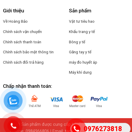
Giới thiệu
Sản phẩm
Về Hoàng Bảo
Vật tư tiêu hao
Chính sách vận chuyển
Khẩu trang y tế
Chính sách thanh toán
Bông y tế
Chính sách bảo mật thông tin
Găng tay y tế
Chính sách đổi trả hàng
máy đo huyết áp
Máy khí dung
Chấp nhận thanh toán:
© Sản phẩm được cung cấp bởi Tam Nguyên Media
0976273818
Hotline:
0984966806
| Email: tamnguyenmedia@gmail.com