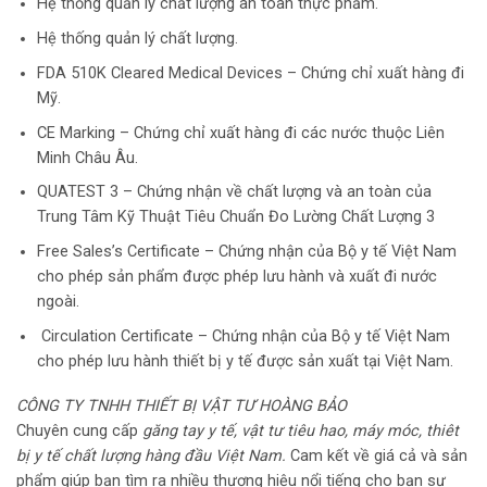
Hệ thống quản lý chất lượng an toàn thực phẩm.
Hệ thống quản lý chất lượng.
FDA 510K Cleared Medical Devices – Chứng chỉ xuất hàng đi
Mỹ.
CE Marking – Chứng chỉ xuất hàng đi các nước thuộc Liên
Minh Châu Âu.
QUATEST 3 – Chứng nhận về chất lượng và an toàn của
Trung Tâm Kỹ Thuật Tiêu Chuẩn Đo Lường Chất Lượng 3
Free Sales’s Certificate – Chứng nhận của Bộ y tế Việt Nam
cho phép sản phẩm được phép lưu hành và xuất đi nước
ngoài.
Circulation Certificate – Chứng nhận của Bộ y tế Việt Nam
cho phép lưu hành thiết bị y tế được sản xuất tại Việt Nam.
CÔNG TY TNHH THIẾT BỊ VẬT TƯ HOÀNG BẢO
Chuyên cung cấp
găng tay y tế, vật tư tiêu hao,
máy móc, thiêt
bị y tế chất
lượng hàng đầu Việt Nam.
Cam kết về giá cả và sản
phẩm giúp bạn tìm ra nhiều thương hiệu nổi tiếng cho bạn sự