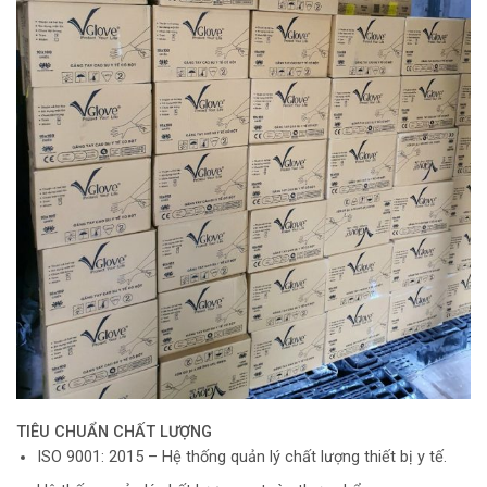
TIÊU CHUẨN CHẤT LƯỢNG
ISO 9001: 2015 – Hệ thống quản lý chất lượng thiết bị y tế.