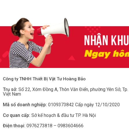
Công ty TNHH Thiết Bị Vật Tư Hoàng Bảo
Trụ sở:
Số 22, Xóm Đồng A, Thôn Văn Điển, phường Yên Sở
, Tp
Việt Nam
Mã số doanh nghiệp:
0109373842 Cấp ngày 12/10/2020
Cơ quan cấp:
Sở kế hoạch & đầu tư TP. Hà Nội
Điện thoại:
0976273818 – 0983604666