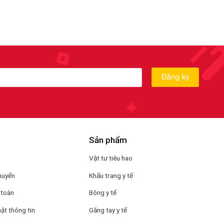
Sản phẩm
Vật tư tiêu hao
huyển
Khẩu trang y tế
 toán
Bông y tế
ật thông tin
Găng tay y tế