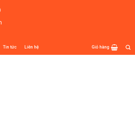
O
m
Tin tức
Liên hệ
Giỏ hàng