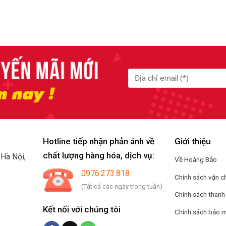
Hotline tiếp nhận phản ánh về
Giới thiệu
chất lượng hàng hóa, dịch vụ:
.
Hà Nội,
Về Hoàng Bảo
0976.273.818
Chính sách vận c
(Tất cả các ngày trong tuần)
Chính sách thanh
Kết nối với chúng tôi
Chính sách bảo m