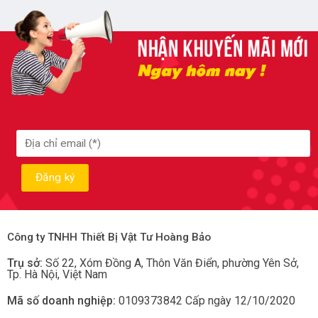
Công ty TNHH Thiết Bị Vật Tư Hoàng Bảo
Trụ sở:
Số 22, Xóm Đồng A, Thôn Văn Điển, phường Yên Sở
,
Tp.
Hà Nội, Việt Nam
Mã số doanh nghiệp:
0109373842 Cấp ngày 12/10/2020