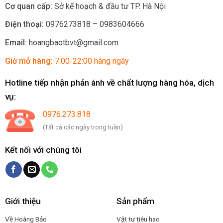
Cơ quan cấp:
Sở kế hoạch & đầu tư TP. Hà Nội
Điện thoại:
0976273818 – 0983604666
Email:
hoangbaotbvt@gmail.com
Giờ mở hàng:
7:00-22:00 hàng ngày
Hotline tiếp nhận phản ánh về chất lượng hàng hóa, dịch
vụ:
0976.273.818
(Tất cả các ngày trong tuần)
Kết nối với chúng tôi
Giới thiệu
Sản phẩm
Về Hoàng Bảo
Vật tư tiêu hao