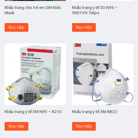
Khẩu trang cho trẻ em GM Kids
Khẩu trang y tế 3D N95 –
Mask
9001VH Tulips
Đọc tiếp
Đọc tiếp
Khẩu trang y tế 3M N95 – 8210
Khẩu trang y tế 3M-8822
Đọc tiếp
Đọc tiếp