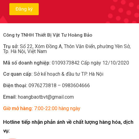
Công ty TNHH Thiết Bị Vật Tư Hoàng Bảo
Trụ sở:
Số 22, Xóm Đồng A, Thôn Văn Điển, phường Yên Sở
,
Tp.
Hà Nội, Việt Nam
Mã số doanh nghiệp:
0109373842 Cấp ngày 12/10/2020
Cơ quan cấp:
Sở kế hoạch & đầu tư TP. Hà Nội
Điện thoại:
0976273818 – 0983604666
Email:
hoangbaotbvt@gmail.com
Giờ mở hàng:
7:00-22:00 hàng ngày
Hotline tiếp nhận phản ánh về chất lượng hàng hóa, dịch
vụ: