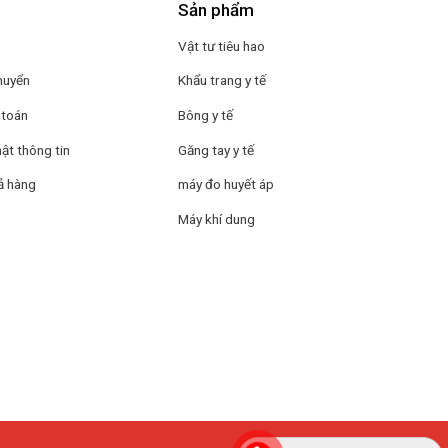
Sản phẩm
Vật tư tiêu hao
huyển
Khẩu trang y tế
 toán
Bông y tế
ật thông tin
Găng tay y tế
ả hàng
máy đo huyết áp
Máy khí dung