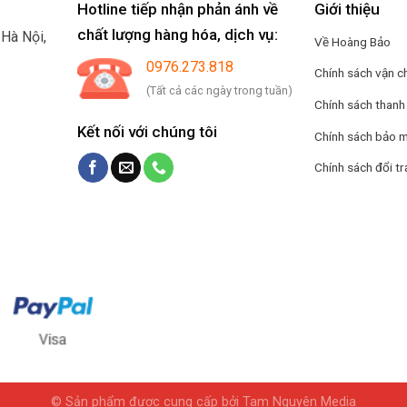
Hotline tiếp nhận phản ánh về
Giới thiệu
chất lượng hàng hóa, dịch vụ:
.
Hà Nội,
Về Hoàng Bảo
0976.273.818
Chính sách vận c
(Tất cả các ngày trong tuần)
Chính sách thanh
Kết nối với chúng tôi
Chính sách bảo m
Chính sách đổi tr
© Sản phẩm được cung cấp bởi Tam Nguyên Media