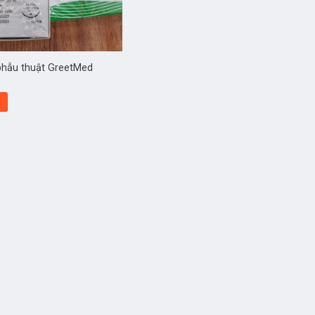
phẫu thuật GreetMed