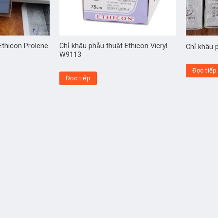
Ethicon Prolene
Chỉ khâu phẫu thuật Ethicon Vicryl
Chỉ khâu 
W9113
Đọc tiếp
Đọc tiếp