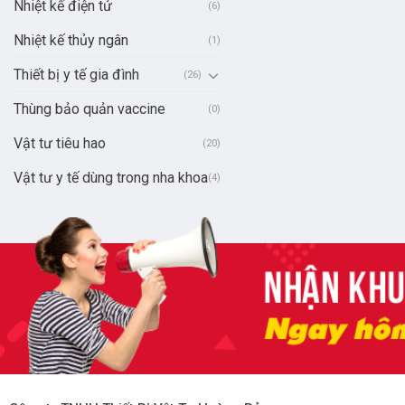
Nhiệt kế điện tử
(6)
Nhiệt kế thủy ngân
(1)
Thiết bị y tế gia đình
(26)
Thùng bảo quản vaccine
(0)
Vật tư tiêu hao
(20)
Vật tư y tế dùng trong nha khoa
(4)