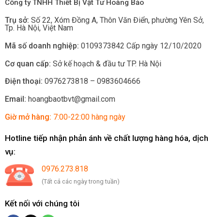
Công ty TNHH Thiết Bị Vật Tư Hoàng Bảo
Trụ sở:
Số 22, Xóm Đồng A, Thôn Văn Điển, phường Yên Sở
,
Tp.
Hà Nội, Việt Nam
Mã số doanh nghiệp:
0109373842 Cấp ngày 12/10/2020
Cơ quan cấp:
Sở kế hoạch & đầu tư TP. Hà Nội
Điện thoại:
0976273818 – 0983604666
Email:
hoangbaotbvt@gmail.com
Giờ mở hàng:
7:00-22:00 hàng ngày
Hotline tiếp nhận phản ánh về chất lượng hàng hóa, dịch
vụ:
0976.273.818
(Tất cả các ngày trong tuần)
Kết nối với chúng tôi