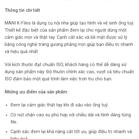
Thông tin chi tiết
MANI K-Files là dụng cụ nội nha giúp tạo hình và vệ sinh ống tuỷ.
Thiết kế đặc biệt của sản phẩm đem lại cho người dùng một
cảm giác mịn và thật tay. Cạnh cắt sắc và bề mặt được xử lý
bằng công nghệ tráng gương phẳng mịn giúp bạn điều trị nhanh
và hiệu quả nhất.
Với kích thước đạt chuẩn ISO, khách hàng có thể dễ dàng sử
dụng sản phẩm này. Độ thuôn chính xác cao, vượt cả tiêu chuẩn
ISO đảm bảo một quá trình làm việc trơn tru cho bạn.
Những ưu điểm của sản phẩm:
Đem lại cảm giác thật tay khi đi sâu vào ống tuỷ.
Có nút chặn cao su phù hợp với chiều dài và hình dáng từng
file.
Cạnh sắc đem lại khả năng cắt tốt ưu, giúp điều trị nhanh và
hiệu quả.