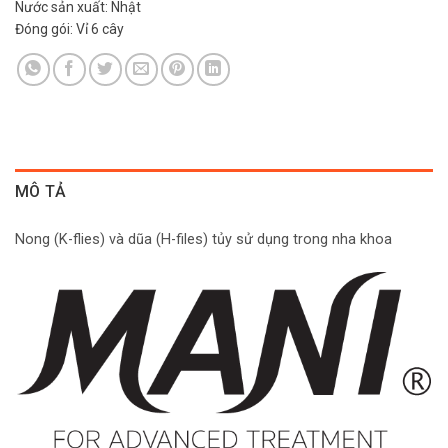
Nước sản xuất: Nhật
Đóng gói: Vỉ 6 cây
MÔ TẢ
Nong (K-flies) và dũa (H-files) tủy sử dụng trong nha khoa