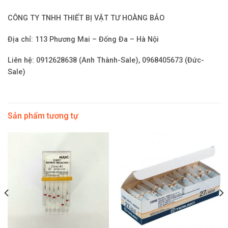
CÔNG TY TNHH THIẾT BỊ VẬT TƯ HOÀNG BẢO
Địa chỉ: 113 Phương Mai – Đống Đa – Hà Nội
Liên hệ: 0912628638 (Anh Thành-Sale), 0968405673 (Đức-
Sale)
Sản phẩm tương tự