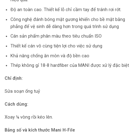
Độ an toàn cao. Thiết kế lỗ chỉ cầm tay để tránh rơi rớt.
Công nghệ đánh bóng mặt gương khiến cho bề mặt bằng
phẳng để vệ sinh dễ dàng hơn trong quá trình sử dụng
Cán sản phẩm phân màu theo tiêu chuẩn ISO
Thiết kế cán vô cùng tiện lợi cho việc sử dụng
Khả năng chống ăn mòn và độ bền cao
Thép không gỉ 18-8 hardfiber của MANI được xử lý đặc biệt
Chỉ định:
Sửa soạn ống tuỷ
Cách dùng:
Xoay ¼ vòng rồi kéo lên.
Bảng số và kích thước Mani H-File