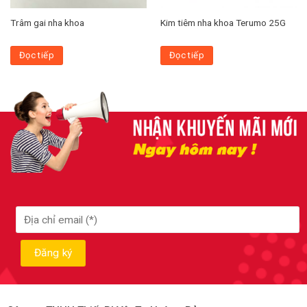
Trâm gai nha khoa
Kim tiêm nha khoa Terumo 25G
Đọc tiếp
Đọc tiếp