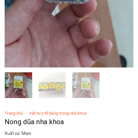
Trang chủ
/
Vật tư y tế dùng trong nha khoa
Nong dũa nha khoa
Xuất xứ: Mani