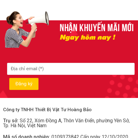
Công ty TNHH Thiết Bị Vật Tư Hoàng Bảo
Trụ sở:
Số 22, Xóm Đồng A, Thôn Văn Điển, phường Yên Sở
,
Tp.
Hà Nội, Việt Nam
Mã số doanh nghiệp:
0109373842 Cấp ngày 12/10/2020