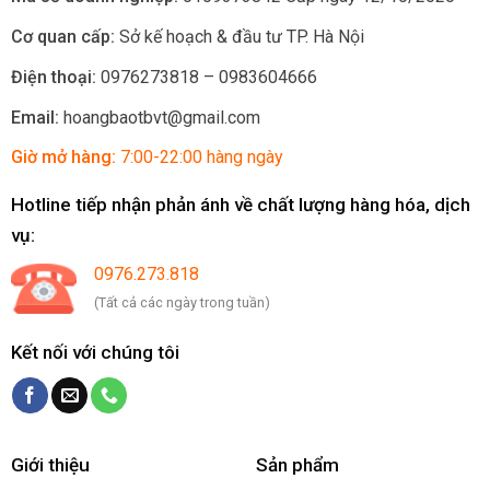
Cơ quan cấp:
Sở kế hoạch & đầu tư TP. Hà Nội
Điện thoại:
0976273818 – 0983604666
Email:
hoangbaotbvt@gmail.com
Giờ mở hàng:
7:00-22:00 hàng ngày
Hotline tiếp nhận phản ánh về chất lượng hàng hóa, dịch
vụ:
0976.273.818
(Tất cả các ngày trong tuần)
Kết nối với chúng tôi
Giới thiệu
Sản phẩm