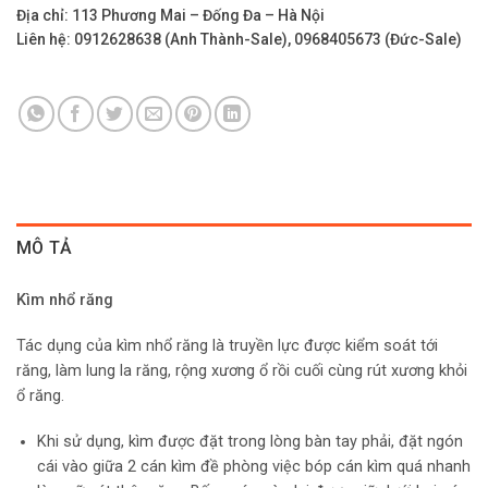
Địa chỉ: 113 Phương Mai – Đống Đa – Hà Nội
Liên hệ: 0912628638 (Anh Thành-Sale), 0968405673 (Đức-Sale)
MÔ TẢ
Kìm nhổ răng
Tác dụng của kìm nhổ răng là truyền lực được kiểm soát tới
răng, làm lung la răng, rộng xương ổ rồi cuối cùng rút xương khỏi
ổ răng.
Khi sử dụng, kìm được đặt trong lòng bàn tay phải, đặt ngón
cái vào giữa 2 cán kìm đề phòng việc bóp cán kìm quá nhanh