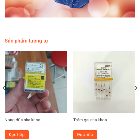
Sản phẩm tương tự
Nong dũa nha khoa
Trâm gai nha khoa
Đọc tiếp
Đọc tiếp