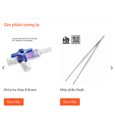
Sản phẩm tương tự
Khóa ba chạc B.Braun
Nhíp phẫu thuật
Đọc tiếp
Đọc tiếp