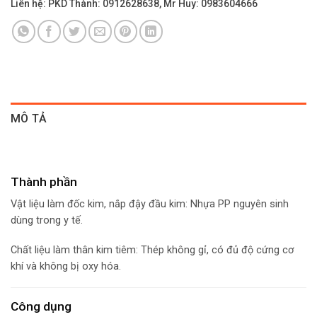
Liên hệ: PKD Thành: 0912628638, Mr Huy: 0983604666
MÔ TẢ
Thành phần
Vật liệu làm đốc kim, nắp đậy đầu kim: Nhựa PP nguyên sinh
dùng trong y tế.
Chất liệu làm thân kim tiêm: Thép không gỉ, có đủ độ cứng cơ
khí và không bị oxy hóa.
Công dụng