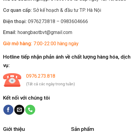
Cơ quan cấp:
Sở kế hoạch & đầu tư TP. Hà Nội
Điện thoại:
0976273818 – 0983604666
Email:
hoangbaotbvt@gmail.com
Giờ mở hàng:
7:00-22:00 hàng ngày
Hotline tiếp nhận phản ánh về chất lượng hàng hóa, dịch
vụ:
0976.273.818
(Tất cả các ngày trong tuần)
Kết nối với chúng tôi
Giới thiệu
Sản phẩm