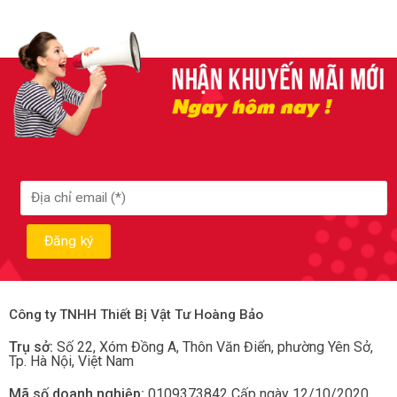
Công ty TNHH Thiết Bị Vật Tư Hoàng Bảo
Trụ sở:
Số 22, Xóm Đồng A, Thôn Văn Điển, phường Yên Sở
,
Tp.
Hà Nội, Việt Nam
Mã số doanh nghiệp:
0109373842 Cấp ngày 12/10/2020