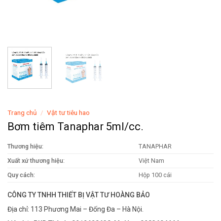
Trang chủ
/
Vật tư tiêu hao
Bơm tiêm Tanaphar 5ml/cc.
Thương hiệu:
TANAPHAR
Xuất xứ thương hiệu
:
Việt Nam
Quy cách:
Hộp 100 cái
CÔNG TY TNHH THIẾT BỊ VẬT TƯ HOÀNG BẢO
Địa chỉ: 113 Phương Mai – Đống Đa – Hà Nội.