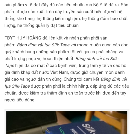
sản phẩm y tế đạt đầy đủ các tiêu chuẩn mà Bộ Y tế đề ra. Sản
phẩm được sản xuất trên dây truyền sản xuất hiện đại với hệ
thống kho hàng, hệ thống kiểm nghiệm, hệ thống đảm bảo chất
lượng, hệ thống quản lý đạt tiêu chuẩn.
TBYT HUY HOÀNG
đã liên kết và nhận phân phối sản
phẩm
Băng dính vải lụa Silk-Tape
với mong muốn cung cấp cho
quý khách hàng những sản phẩm tốt với giá cả phải chăng và
chất lượng phục vụ hoàn thiện nhất.
Băng dính vải lụa Silk-
Tape
hiện đã có mặt ở các bệnh viện, trung tâm y tế và các hộ
gia đình khắp đất nước Việt Nam, được giới chuyên môn đánh
giá cao và người dân tin dùng. Chúng tôi cam kết
Băng dính vải
lụa Silk-Tape
được phân phối là chính hãng, đáp ứng đủ các tiêu
chuẩn, được kiểm tra thẩm định an toàn trước khi đưa đến tay
người tiêu dùng.