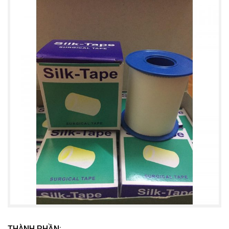
THÀNH PHẦN: