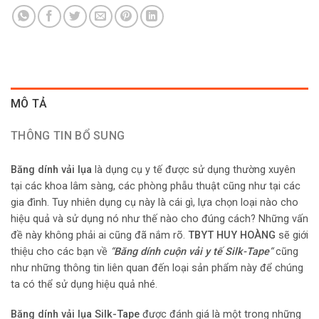
MÔ TẢ
THÔNG TIN BỔ SUNG
Băng dính vải lụa
là dụng cụ y tế được sử dụng thường xuyên
tại các khoa lâm sàng, các phòng phẫu thuật cũng như tại các
gia đình. Tuy nhiên dụng cụ này là cái gì, lựa chọn loại nào cho
hiệu quả và sử dụng nó như thế nào cho đúng cách? Những vấn
đề này không phải ai cũng đã nắm rõ.
TBYT HUY HOÀNG
sẽ giới
thiệu cho các bạn về
“
Băng dính cuộn vải y tế Silk-Tape
“
cũng
như những thông tin liên quan đến loại sản phẩm này để chúng
ta có thể sử dụng hiệu quả nhé.
Băng dính vải lụa Silk-Tape
được đánh giá là một trong những