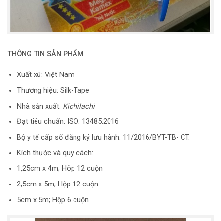
THÔNG TIN SẢN PHẨM
Xuất xứ: Việt Nam
Thương hiệu: Silk-Tape
Nhà sản xuất:
Kichilachi
Đạt tiêu chuẩn: ISO: 13485:2016
Bộ y tế cấp số đăng ký lưu hành: 11/2016/BYT-TB- CT.
Kích thước và quy cách:
1,25cm x 4m; Hôp 12 cuộn
2,5cm x 5m; Hộp 12 cuộn
5cm x 5m; Hộp 6 cuộn