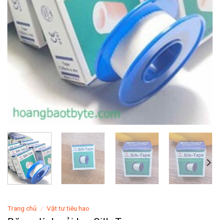
Trang chủ
/
Vật tư tiêu hao