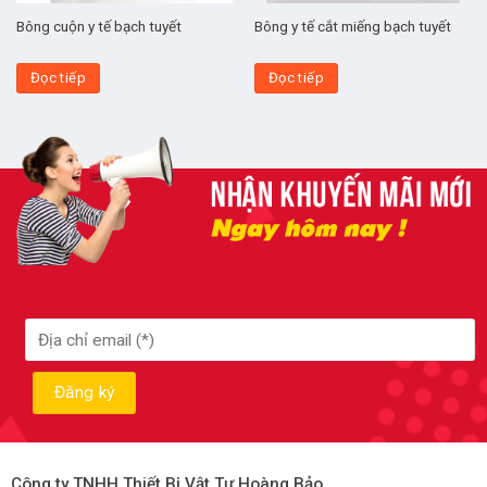
Bông cuộn y tế bạch tuyết
Bông y tế cắt miếng bạch tuyết
Đọc tiếp
Đọc tiếp
Công ty TNHH Thiết Bị Vật Tư Hoàng Bảo