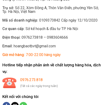
Trụ sở:
Số 22, Xóm Đồng A, Thôn Văn Điển, phường Yên Sở
,
Tp.
Hà Nội, Việt Nam
Mã số doanh nghiệp:
0109373842 Cấp ngày 12/10/2020
Cơ quan cấp:
Sở kế hoạch & đầu tư TP. Hà Nội
Điện thoại:
0976273818 – 0983604666
Email:
hoangbaotbvt@gmail.com
Giờ mở hàng:
7:00-22:00 hàng ngày
Hotline tiếp nhận phản ánh về chất lượng hàng hóa, dịch
vụ:
0976.273.818
(Tất cả các ngày trong tuần)
Kết nối với chúng tôi