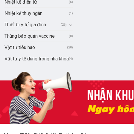
Nhiệt kế điện tử
(6)
Nhiệt kế thủy ngân
(1)
Thiết bị y tế gia đình
(26)
Thùng bảo quản vaccine
(0)
Vật tư tiêu hao
(20)
Vật tư y tế dùng trong nha khoa
(4)