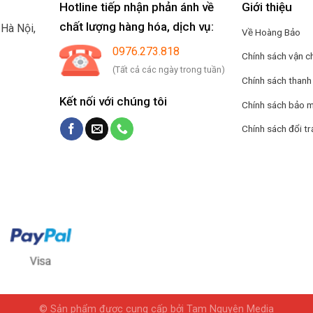
Hotline tiếp nhận phản ánh về
Giới thiệu
chất lượng hàng hóa, dịch vụ:
.
Hà Nội,
Về Hoàng Bảo
0976.273.818
Chính sách vận c
(Tất cả các ngày trong tuần)
Chính sách thanh
Kết nối với chúng tôi
Chính sách bảo m
Chính sách đổi tr
© Sản phẩm được cung cấp bởi Tam Nguyên Media