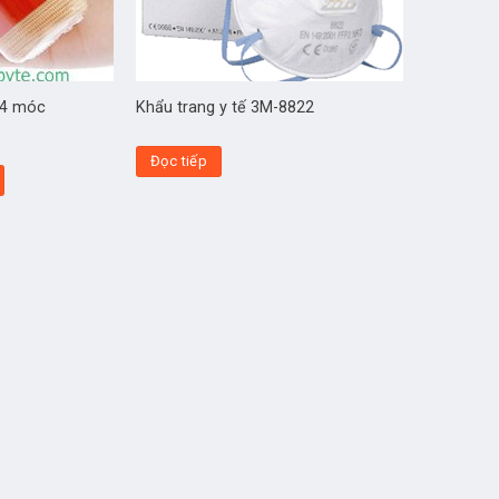
3-4 móc
Khẩu trang y tế 3M-8822
Đọc tiếp