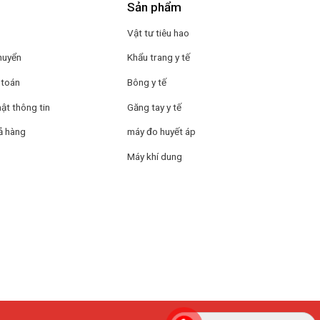
Sản phẩm
Vật tư tiêu hao
huyển
Khẩu trang y tế
 toán
Bông y tế
ật thông tin
Găng tay y tế
ả hàng
máy đo huyết áp
Máy khí dung