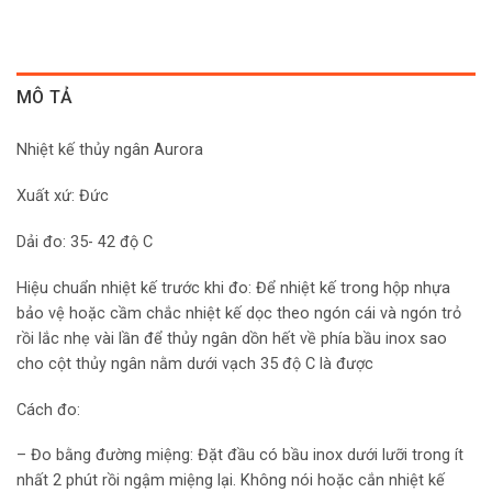
MÔ TẢ
Nhiệt kế thủy ngân Aurora
Xuất xứ: Đức
Dải đo: 35- 42 độ C
Hiệu chuẩn nhiệt kế trước khi đo: Để nhiệt kế trong hộp nhựa
bảo vệ hoặc cầm chắc nhiệt kế dọc theo ngón cái và ngón trỏ
rồi lắc nhẹ vài lần để thủy ngân dồn hết về phía bầu inox sao
cho cột thủy ngân nằm dưới vạch 35 độ C là được
Cách đo:
– Đo bằng đường miệng: Đặt đầu có bầu inox dưới lưỡi trong ít
nhất 2 phút rồi ngậm miệng lại. Không nói hoặc cắn nhiệt kế