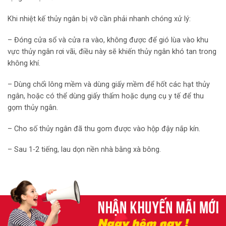
Khi nhiệt kế thủy ngân bị vỡ cần phải nhanh chóng xử lý:
– Đóng cửa sổ và cửa ra vào, không được để gió lùa vào khu
vực thủy ngân rơi vãi, điều này sẽ khiến thủy ngân khó tan trong
không khí.
– Dùng chổi lông mềm và dùng giấy mềm để hốt các hạt thủy
ngân, hoặc có thể dùng giấy thấm hoặc dụng cụ y tế để thu
gọm thủy ngân.
– Cho số thủy ngân đã thu gom được vào hộp đậy nắp kín.
– Sau 1-2 tiếng, lau dọn nền nhà bằng xà bông.