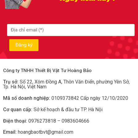
Công ty TNHH Thiết Bị Vật Tư Hoàng Bảo
Trụ sở:
Số 22, Xóm Đồng A, Thôn Văn Điển, phường Yên Sở
,
Tp.
Hà Nội, Việt Nam
Mã số doanh nghiệp:
0109373842 Cấp ngày 12/10/2020
Cơ quan cấp:
Sở kế hoạch & đầu tư TP. Hà Nội
Điện thoại:
0976273818 – 0983604666
Email:
hoangbaotbvt@gmail.com