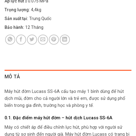
Áp lực hút
≥ 0.075 MPa
Trọng lượng:
4,4kg
Sản xuất tại:
Trung Quốc
Bảo hành:
12 Tháng
MÔ TẢ
Máy hút đờm Lucass SS-6A cấu tạo máy 1 bình dùng để hút
dịch mũi, đờm cho cả người lớn và trẻ em, được sử dụng phổ
biến trong gia đình, trường học và phòng y tế.
0.1. Đặc điểm máy hút đờm – hút dịch Lucass SS-6A
Máy có chiết áp để điều chỉnh lực hút, phù hợp với người sử
dụng từ sơ sinh đến người già. Máy hút đờm Lucass có trang bị