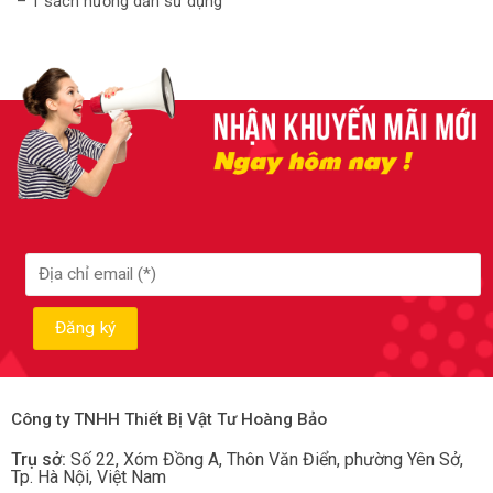
– 1 sách hướng dẫn sử dụng
Công ty TNHH Thiết Bị Vật Tư Hoàng Bảo
Trụ sở:
Số 22, Xóm Đồng A, Thôn Văn Điển, phường Yên Sở
,
Tp.
Hà Nội, Việt Nam