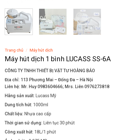
Trang chủ
/
Máy hút dịch
Máy hút dịch 1 bình LUCASS SS-6A
CÔNG TY TNHH THIẾT BỊ VẬT TƯ HOÀNG BẢO
Địa chỉ: 113 Phương Mai – Đống Đa – Hà Nội
Liên hệ: Mr. Huy 0983604666; Mrs. Liên 0976273818
Hãng sản xuất:
Lucass Mỹ
Dung tích hút:
1000ml
Chất liệu:
Nhựa cao cấp
Thời gian sử dụng:
Liên tục 30 phút
Công xuất hút:
18L/1 phút