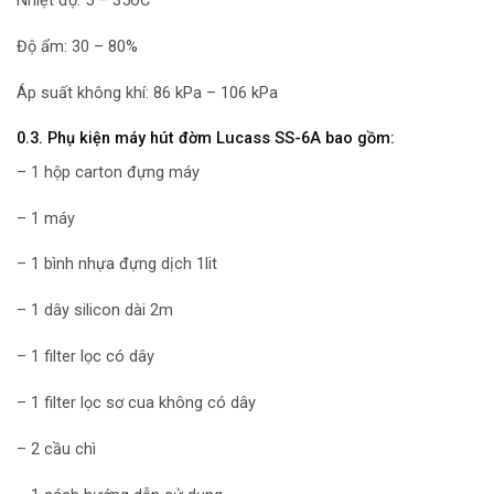
Nhiệt độ: 5 – 35oC
Độ ẩm: 30 – 80%
Áp suất không khí: 86 kPa – 106 kPa
0.3. Phụ kiện máy hút đờm Lucass SS-6A bao gồm:
– 1 hộp carton đựng máy
– 1 máy
– 1 bình nhựa đựng dịch 1lit
– 1 dây silicon dài 2m
– 1 filter lọc có dây
– 1 filter lọc sơ cua không có dây
– 2 cầu chì