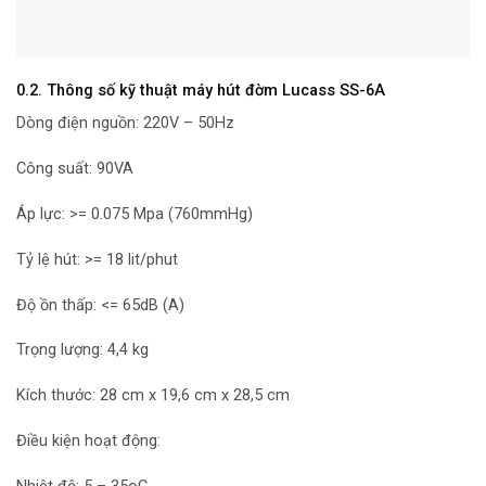
0.2. Thông số kỹ thuật máy hút đờm Lucass SS-6A
Dòng điện nguồn: 220V – 50Hz
Công suất: 90VA
Áp lực: >= 0.075 Mpa (760mmHg)
Tỷ lệ hút: >= 18 lit/phut
Độ ồn thấp: <= 65dB (A)
Trọng lượng: 4,4 kg
Kích thước: 28 cm x 19,6 cm x 28,5 cm
Điều kiện hoạt động: