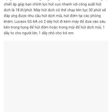
chiết áp giúp bạn chỉnh lực hút cực nhanh với công suất hút
dịch là 18 lít/phút. Máy hút dịch có thể chạy liên tục 30 phút sẽ
đáp ứng được nhu cầu hút dịch mũi, hút đờm tại các phòng
khám. Lucass SS-6A có 2 dây hút đi kèm máy để đưa vào sâu
bên trong họng để hút đờm hoặc trong mũi để hút dịch mũi, 1
dây to cho người lớn, 1 dây nhỏ cho trẻ em