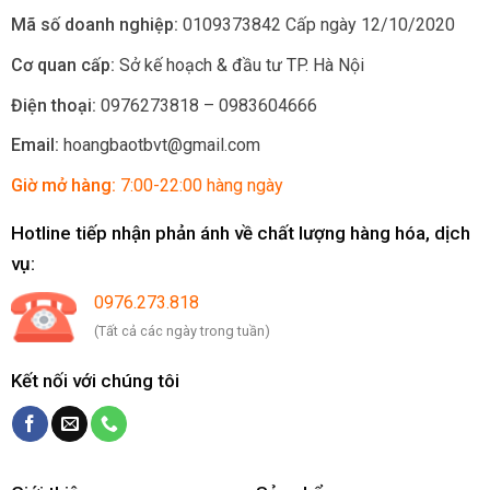
Mã số doanh nghiệp:
0109373842 Cấp ngày 12/10/2020
Cơ quan cấp:
Sở kế hoạch & đầu tư TP. Hà Nội
Điện thoại:
0976273818 – 0983604666
Email:
hoangbaotbvt@gmail.com
Giờ mở hàng:
7:00-22:00 hàng ngày
Hotline tiếp nhận phản ánh về chất lượng hàng hóa, dịch
vụ:
0976.273.818
(Tất cả các ngày trong tuần)
Kết nối với chúng tôi