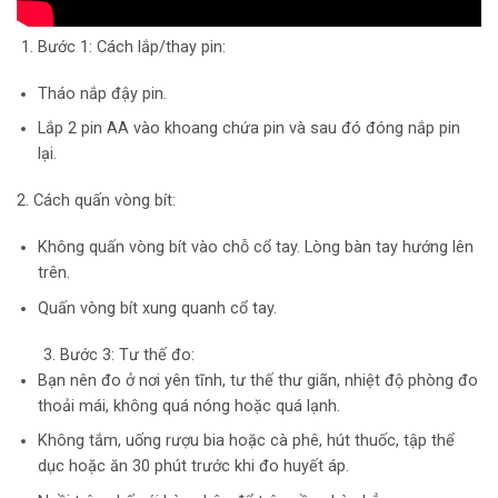
Bước 1: Cách lắp/thay pin:
Tháo nắp đậy pin.
Lắp 2 pin AA vào khoang chứa pin và sau đó đóng nắp pin
lại.
2. Cách quấn vòng bít:
Không quấn vòng bít vào chỗ cổ tay. Lòng bàn tay hướng lên
trên.
Quấn vòng bít xung quanh cổ tay.
3. Bước 3: Tư thế đo:
Bạn nên đo ở nơi yên tĩnh, tư thế thư giãn, nhiệt độ phòng đo
thoải mái, không quá nóng hoặc quá lạnh.
Không tắm, uống rượu bia hoặc cà phê, hút thuốc, tập thể
dục hoặc ăn 30 phút trước khi đo huyết áp.