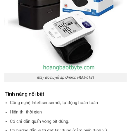
Máy đo huyết áp Omron HEM-6181
Tính năng nổi bật
Công nghệ Intellisensemới, tự động hoàn toàn.
Hiển thị thời gian
Có chỉ dẫn quấn vòng bít đúng.
Có hướng dẫn vị trí đặt tay đúng (cảm biến định vị).