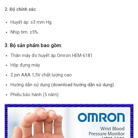
2.
Độ chính xác
:
Huyết áp: ±3 mm Hg.
Nhịp tim: ±5%.
3. Bộ sản phẩm bao gồm:
Thân máy đo huyết áp Omron HEM-6181
Hộp đựng máy
2 pin AAA 1,5V chất lượng cao
Hướng dẫn sử dụng (
download hướng dẫn sử dụng
)
Phiếu bảo hành (5 năm)