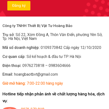
Công ty TNHH Thiết Bị Vật Tư Hoàng Bảo
Trụ sở:
Số 22, Xóm Đồng A, Thôn Văn Điển, phường Yên Sở
,
Tp.
Hà Nội, Việt Nam
Mã số doanh nghiệp:
0109373842 Cấp ngày 12/10/2020
Cơ quan cấp:
Sở kế hoạch & đầu tư TP. Hà Nội
Điện thoại:
0976273818 – 0983604666
Email:
hoangbaotbvt@gmail.com
Giờ mở hàng:
7:00-22:00 hàng ngày
Hotline tiếp nhận phản ánh về chất lượng hàng hóa, dịch
vụ: