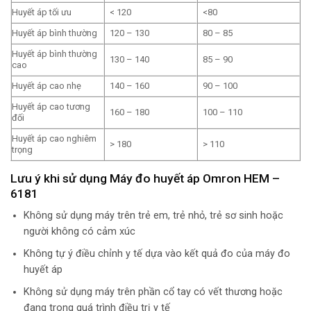
Huyết áp tối ưu
< 120
<80
Huyết áp bình thường
120 – 130
80 – 85
Huyết áp bình thường
130 – 140
85 – 90
cao
Huyết áp cao nhẹ
140 – 160
90 – 100
Huyết áp cao tương
160 – 180
100 – 110
đối
Huyết áp cao nghiêm
> 180
> 110
trọng
Lưu ý khi sử dụng Máy đo huyết áp Omron HEM –
6181
Không sử dụng máy trên trẻ em, trẻ nhỏ, trẻ sơ sinh hoặc
người không có cảm xúc
Không tự ý điều chỉnh y tế dựa vào kết quả đo của máy đo
huyết áp
Không sử dụng máy trên phần cổ tay có vết thương hoặc
đang trong quá trình điều trị y tế