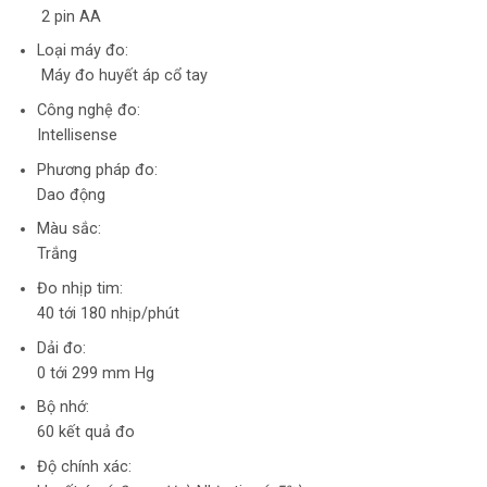
2 pin AA
Loại máy đo:
Máy đo huyết áp cổ tay
Công nghệ đo:
Intellisense
Phương pháp đo:
Dao động
Màu sắc:
Trắng
Đo nhịp tim:
40 tới 180 nhịp/phút
Dải đo:
0 tới 299 mm Hg
Bộ nhớ:
60 kết quả đo
Độ chính xác: