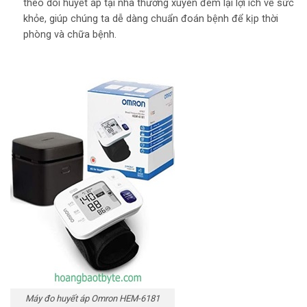
theo dõi huyết áp tại nhà thường xuyên đem lại lợi ích về sức
khỏe, giúp chúng ta dễ dàng chuẩn đoán bệnh để kịp thời
phòng và chữa bệnh.
Máy đo huyết áp Omron HEM-6181