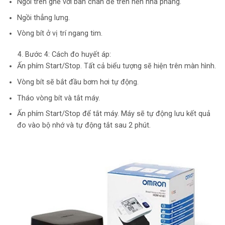
Ngồi trên ghế với bàn chân để trên nền nhà phẳng.
Ngồi thẳng lưng.
Vòng bít ở vị trí ngang tim.
4. Bước 4: Cách đo huyết áp:
Ấn phím Start/Stop. Tất cả biểu tượng sẽ hiện trên màn hình.
Vòng bít sẽ bắt đầu bơm hơi tự động.
Tháo vòng bít và tắt máy.
Ấn phím Start/Stop để tắt máy. Máy sẽ tự động lưu kết quả
đo vào bộ nhớ và tự động tắt sau 2 phút.