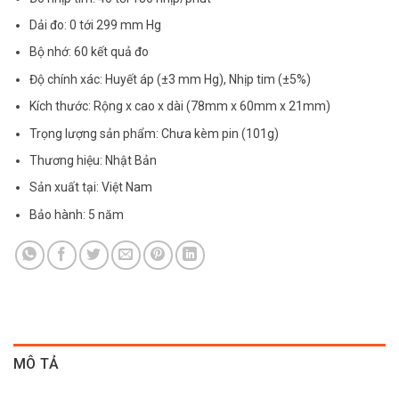
Dải đo: 0 tới 299 mm Hg
Bộ nhớ: 60 kết quả đo
Độ chính xác: Huyết áp (±3 mm Hg), Nhịp tim (±5%)
Kích thước: Rộng x cao x dài (78mm x 60mm x 21mm)
Trọng lượng sản phẩm: Chưa kèm pin (101g)
Thương hiệu: Nhật Bản
Sản xuất tại: Việt Nam
Bảo hành: 5 năm
MÔ TẢ