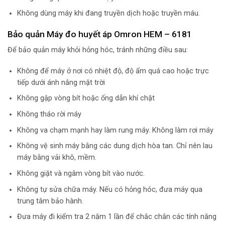
Không dùng máy khi đang truyền dịch hoặc truyền máu.
Bảo quản Máy đo huyết áp Omron HEM – 6181
Để bảo quản máy khỏi hỏng hóc, tránh những điều sau:
Không để máy ở nơi có nhiệt độ, độ ẩm quá cao hoặc trực
tiếp dưới ánh nắng mặt trời
Không gập vòng bít hoặc ống dẫn khí chặt
Không tháo rời máy
Không va chạm mạnh hay làm rung máy. Không làm rơi máy
Không vệ sinh máy bằng các dung dịch hòa tan. Chỉ nên lau
máy bằng vải khô, mềm.
Không giặt và ngâm vòng bít vào nước.
Không tự sửa chữa máy. Nếu có hỏng hóc, đưa máy qua
trung tâm bảo hành.
Đưa máy đi kiểm tra 2 năm 1 lần để chắc chắn các tính năng