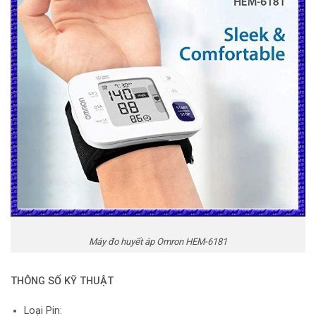
Máy đo huyết áp Omron HEM-6181
THÔNG SỐ KỸ THUẬT
Loại Pin: