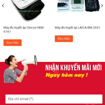
Máy đo huyết áp Omron HEM-
Máy đo huyết áp LAICA BM-2301
6161
Đọc tiếp
Đọc tiếp