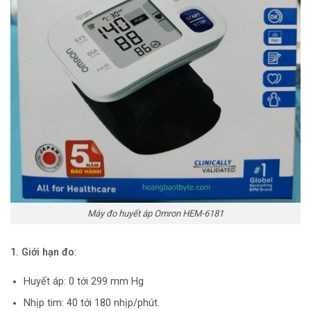
Máy đo huyết áp Omron HEM-6181
1.
Giới hạn đo
:
Huyết áp: 0 tới 299 mm Hg
Nhịp tim: 40 tới 180 nhịp/phút.