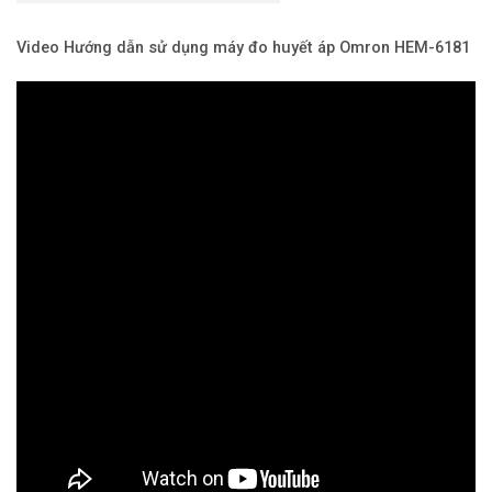
Video Hướng dẫn sử dụng máy đo huyết áp Omron HEM-6181