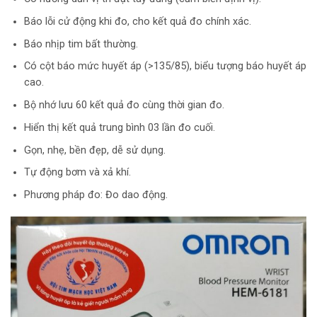
Báo lỗi cử động khi đo, cho kết quả đo chính xác.
Báo nhịp tim bất thường.
Có cột báo mức huyết áp (>135/85), biểu tượng báo huyết áp
cao.
Bộ nhớ lưu 60 kết quả đo cùng thời gian đo.
Hiển thị kết quả trung bình 03 lần đo cuối.
Gọn, nhẹ, bền đẹp, dễ sử dụng.
Tự động bơm và xả khí.
Phương pháp đo: Đo dao động.