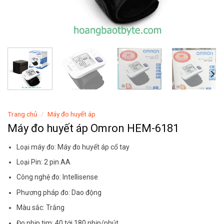
Trang chủ
/
Máy đo huyết áp
Máy đo huyết áp Omron HEM-6181
Loại máy đo: Máy đo huyết áp cổ tay
Loại Pin: 2 pin AA
Công nghệ đo: Intellisense
Phương pháp đo: Dao động
Màu sắc: Trắng
Đo nhịp tim: 40 tới 180 nhịp/phút