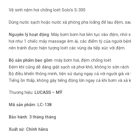
Vệ sinh nệm hơi chống loét Solo’s S-300
Dùng nước sạch hoặc nước xà phòng pha loãng để lau đệm, sau
Nguyên lý hoạt động
: Máy bơm bơm hơi liên tục vào đệm, nhờ sự
hơi như 1 chiếc máy massage êm ái, các điểm tỳ của người bệnh
nên tránh được hiện tượng loét các vùng da tiếp xúc với đệm.
Bộ sản phẩm bao gồm
: máy bơm hơi, đệm chống loét.
Đệm khí cũng dễ dàng giặt sạch và phơi khô, không lo sờn rách.
Bộ điều khiển thông minh, tiện sử dụng ngay cả với người già và 
Tiếng ồn thấp, không gây tiếng động lớn ngay cả khi bơm và xả 
Thương hiệu:
LUCASS – MỸ
Mã sản phẩm:
LC-138
Bảo hành:
3 tháng
tháng
Xuất xứ:
Chính hãng