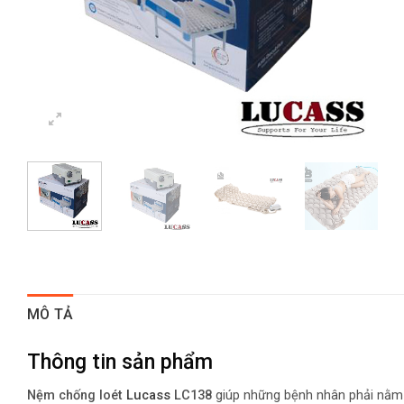
MÔ TẢ
Thông tin sản phẩm
Nệm chống loét
Lucass
LC138
giúp những bệnh nhân phải nằm m