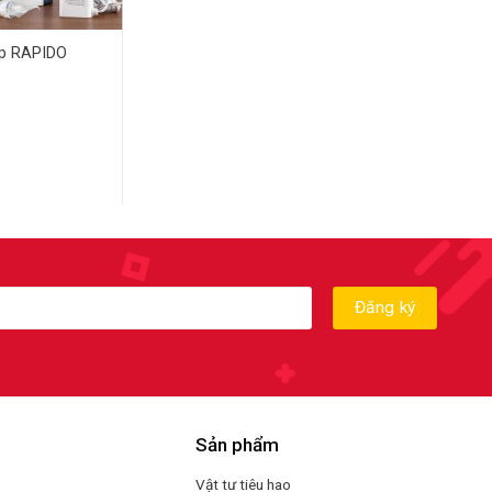
p RAPIDO
Sản phẩm
Vật tư tiêu hao