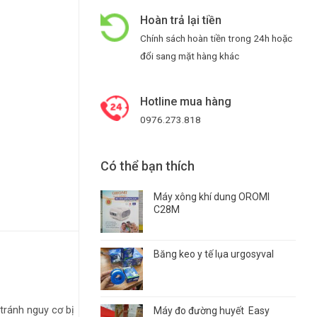
Hoàn trả lại tiền
Chính sách hoàn tiền trong 24h hoặc
đổi sang mặt hàng khác
Hotline mua hàng
0976.273.818
Có thể bạn thích
Máy xông khí dung OROMI
C28M
Băng keo y tế lụa urgosyval
tránh nguy cơ bị
Máy đo đường huyết Easy