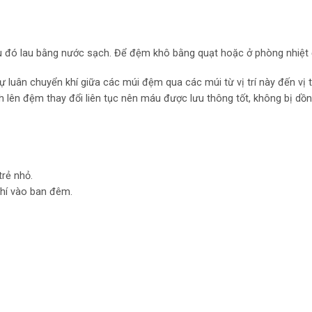
 đó lau bằng nước sạch. Để đệm khô bằng quạt hoặc ở phòng nhiệt
 luân chuyển khí giữa các múi đệm qua các múi từ vị trí này đến vị 
 lên đệm thay đổi liên tục nên máu được lưu thông tốt, không bị dồ
trẻ nhỏ.
khí vào ban đêm.