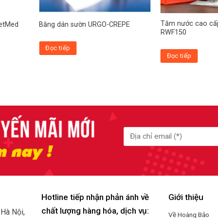
Tăm nước cao cấ
eetMed
Băng dán sườn URGO-CREPE
RWF150
Đọc tiếp
Đọc tiếp
Hotline tiếp nhận phản ánh về
Giới thiệu
chất lượng hàng hóa, dịch vụ:
.
Hà Nội,
Về Hoàng Bảo