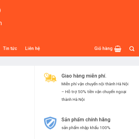
O
m
Tin tức
Liên hệ
Giỏ hàng
Giao hàng miễn phí.
Miễn phí vận chuyển nội thành Hà Nội
– Hỗ trợ 50% tiền vận chuyển ngoại
thành Hà Nội
Sản phẩm chính hãng
sản phẩm nhập khẩu 100%