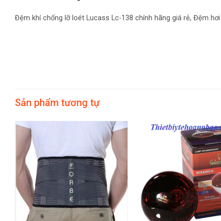
Đệm khí chống lỡ loét Lucass Lc-138 chính hãng giá rẻ, Đệm hơi 
Sản phẩm tương tự